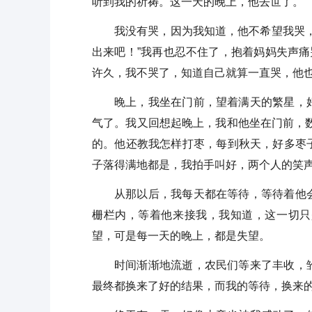
听到我的祈祷。这一天的晚上，他去世了。
我没有哭，因为我知道，他不希望我哭
出来吧！”我再也忍不住了，抱着妈妈失声痛
许久，我不哭了，知道自己就算一直哭，他
晚上，我坐在门前，望着满天的繁星，
气了。我又回想起晚上，我和他坐在门前，
的。他还教我怎样打枣，每到秋天，好多枣
子落得满地都是，我拍手叫好，两个人的笑
从那以后，我每天都在等待，等待着他
栅栏内，等着他来接我，我知道，这一切只
望，可是每一天的晚上，都是失望。
时间渐渐地流逝，农民们等来了丰收，
最终都换来了好的结果，而我的等待，换来