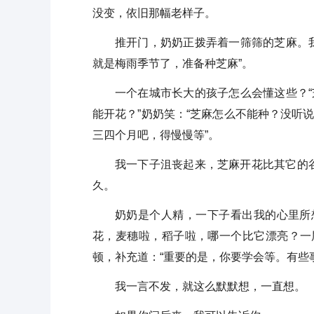
没变，依旧那幅老样子。
推开门，奶奶正拨弄着一筛筛的芝麻。我
就是梅雨季节了，准备种芝麻”。
一个在城市长大的孩子怎么会懂这些？“
能开花？”奶奶笑：“芝麻怎么不能种？没听
三四个月吧，得慢慢等”。
我一下子沮丧起来，芝麻开花比其它的
久。
奶奶是个人精，一下子看出我的心里所
花，麦穗啦，稻子啦，哪一个比它漂亮？一
顿，补充道：“重要的是，你要学会等。有些
我一言不发，就这么默默想，一直想。