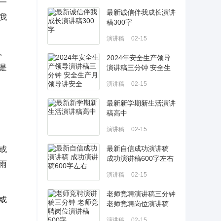
一
最新诚信伴我成长演讲
我
稿300字
演讲稿
02-15
。
2024年安全生产领导
是
演讲稿三分钟 安全生
产月领导讲安全
演讲稿
02-15
最新新学期新生活演讲
稿高中
演讲稿
02-15
最新自信成功演讲稿
或
成功演讲稿600字左右
雨
演讲稿
02-15
老师竞聘演讲稿三分钟
或
老师竞聘岗位演讲稿
500字
演讲稿
02-15