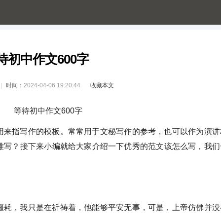
待初中作文600字
时间：
2024-04-06 19:20:44
收藏本文
用来指写作的模板。常常用于文秘写作的参考，也可以作为演讲
难写？接下来小编就给大家介绍一下优秀的范文该怎么写，我们
噩耗，我只是在祈祷着，他能够平安无事，可是，上帝仿佛并没